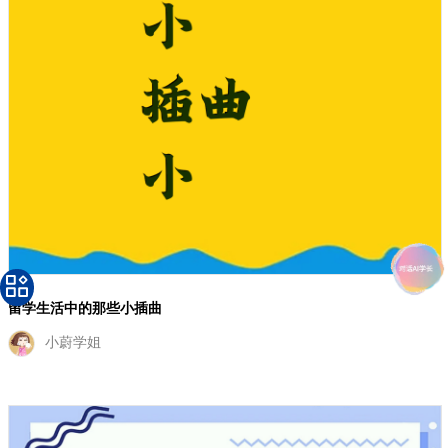
留学学长分享：深入了解日语中的“いいです”
lisa