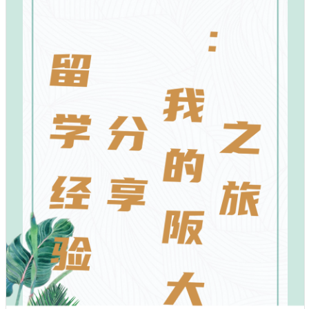
留学经验分享：我的阪大之旅
索
美梦拜年
本科留学
高中生留学
研究生留学
日本留学的费用