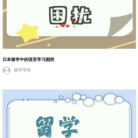
留学日本的语言小窍门
小蔚学姐