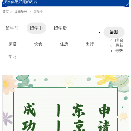
首页
>
提问学长
>
留学中
留学前
留学中
留学后
最新
综合
穿搭
饮食
住所
出行
最新
最热
学习