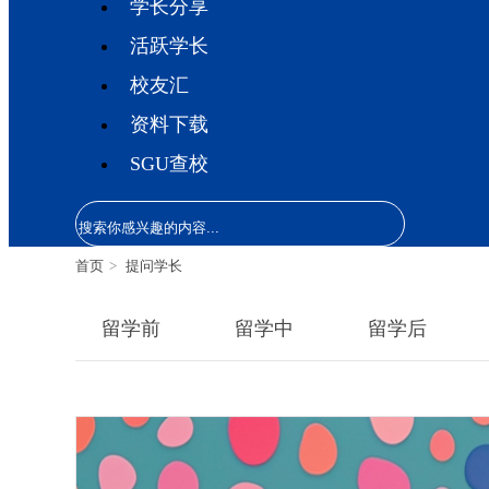
学长分享
活跃学长
校友汇
资料下载
SGU查校
首页
>
提问学长
留学前
留学中
留学后