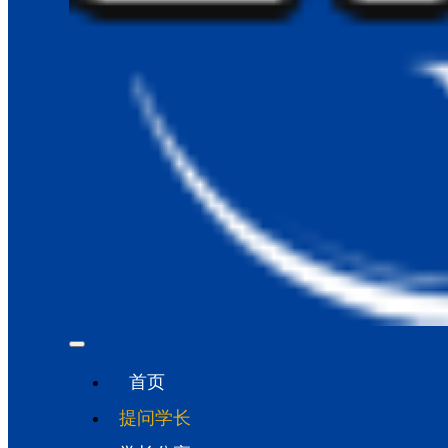
首页
提问学长