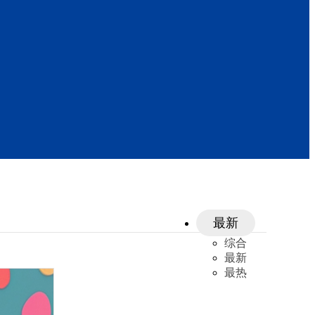
最新
综合
最新
最热