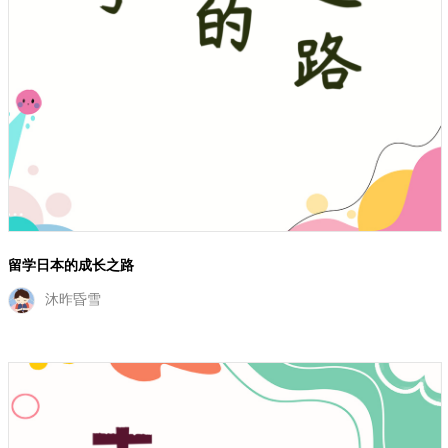
留学日本的成长之路
沐昨昏雪