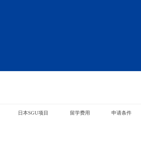
日本SGU项目
留学费用
申请条件