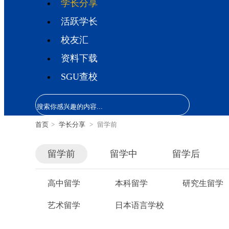
学长分享
活跃学长
校友汇
资料下载
SGU查校
首页
>
学长分享
>
留学前
留学前
留学中
留学后
高中留学
本科留学
研究生留学
艺术留学
日本语言学校