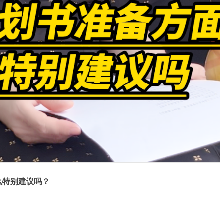
么特别建议吗？