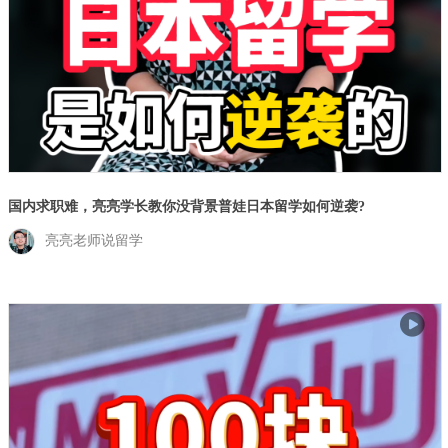
国内求职难，亮亮学长教你没背景普娃日本留学如何逆袭?
亮亮老师说留学