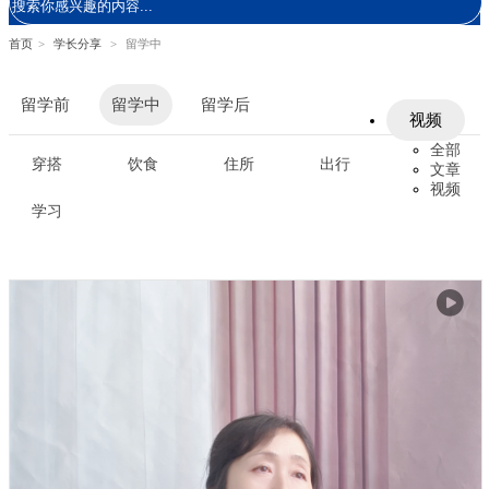
首页
>
学长分享
>
留学中
留学前
留学中
留学后
视频
全部
穿搭
饮食
住所
出行
文章
视频
学习