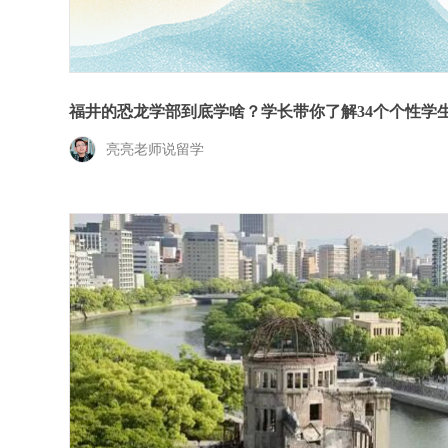
福井的恐龙学部到底学啥？学长带你了解34个个性学
亮亮老师说留学