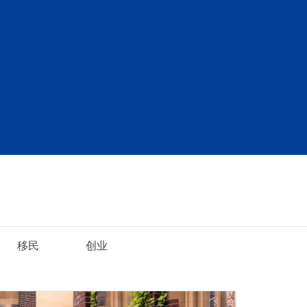
移民
创业