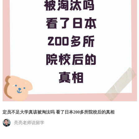
定员不足大学真该被淘汰吗 看了日本200多所院校后的真相
亮亮老师说留学