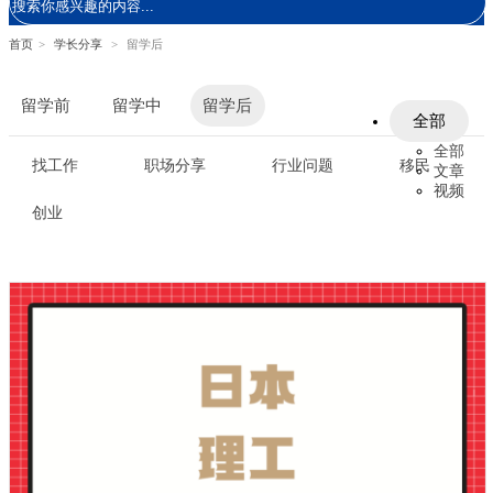
首页
>
学长分享
>
留学后
留学前
留学中
留学后
全部
全部
找工作
职场分享
行业问题
移民
文章
视频
创业