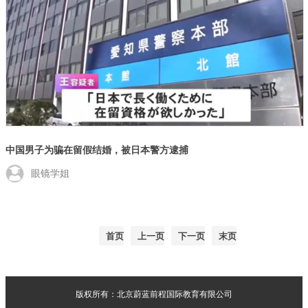
中国男子为骗在留假结婚，被日本警方逮捕
眼镜学姐
首页
上一页
下一页
末页
版权所有：北京蔚蓝前程国际教育有限公司