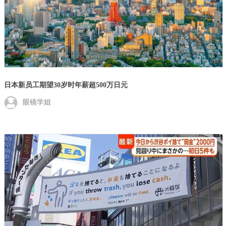
日本新员工期望30岁时年薪超500万日元
眼镜学姐