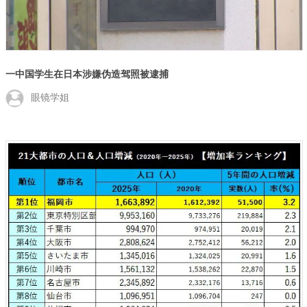
一中国学生在日本涉嫌伪造驾照被逮捕
眼镜学姐