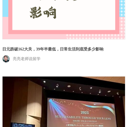
日元跌破162大关，39年半最低，日常生活到底受多少影响
亮亮老师说留学