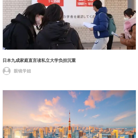
日本九成家庭直言读私立大学负担沉重
眼镜学姐