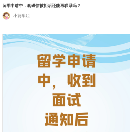
留学申请中，套磁信被拒后还能再联系吗？
小蔚学姐