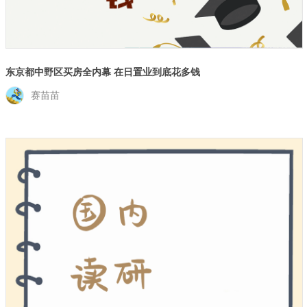
东京都中野区买房全内幕 在日置业到底花多钱
赛苗苗