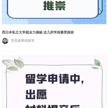
西日本私立大学就业力揭秘 这几所学校最受推崇
亮亮老师说留学