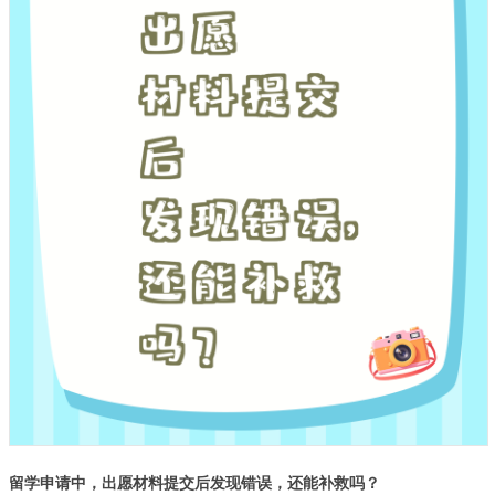
留学申请中，出愿材料提交后发现错误，还能补救吗？