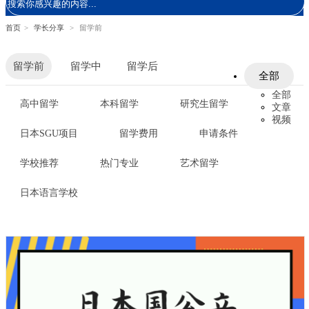
首页
>
学长分享
>
留学前
留学前
留学中
留学后
全部
全部
高中留学
本科留学
研究生留学
文章
视频
日本SGU项目
留学费用
申请条件
学校推荐
热门专业
艺术留学
日本语言学校