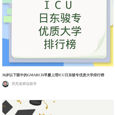
30岁以下眼中的GMARCH早慶上理ICU日东骏专优质大学排行榜
亮亮老师说留学