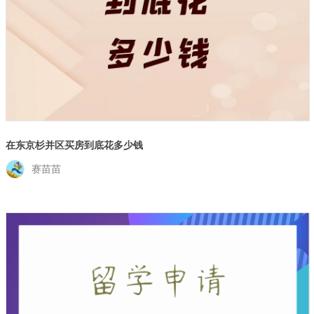
在东京杉并区买房到底花多少钱
赛苗苗