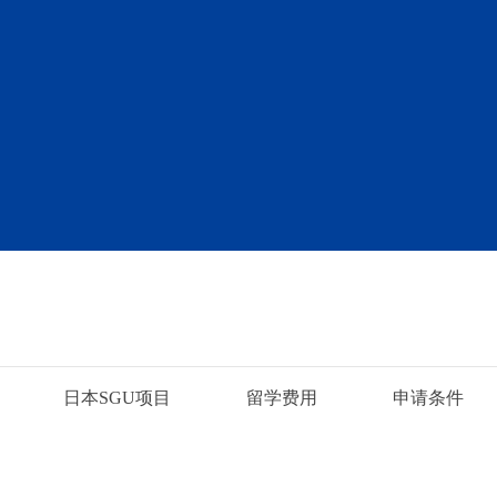
日本SGU项目
留学费用
申请条件