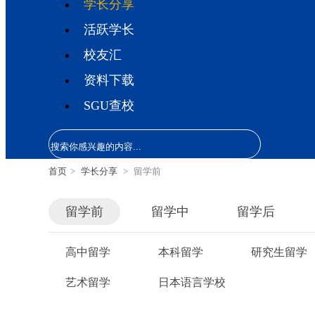
学长分享
活跃学长
校友汇
资料下载
SGU查校
首页
>
学长分享
>
留学前
留学前
留学中
留学后
高中留学
本科留学
研究生留学
艺术留学
日本语言学校