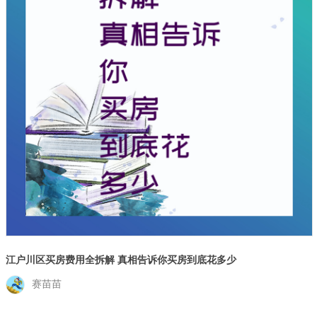
江户川区买房费用全拆解 真相告诉你买房到底花多少
赛苗苗