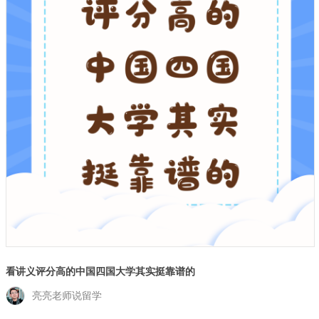
看讲义评分高的中国四国大学其实挺靠谱的
亮亮老师说留学