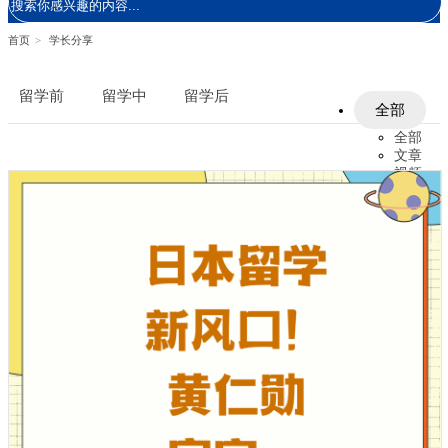
首页
>
学长分享
留学前
留学中
留学后
全部
全部
文章
视频