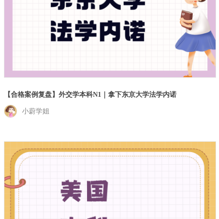
【合格案例复盘】外交学本科N1｜拿下东京大学法学内诺
小蔚学姐