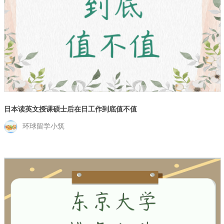
日本读英文授课硕士后在日工作到底值不值
环球留学小筑