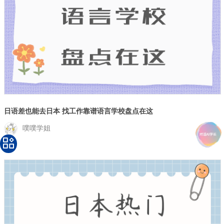
日语差也能去日本 找工作靠谱语言学校盘点在这
噗噗学姐