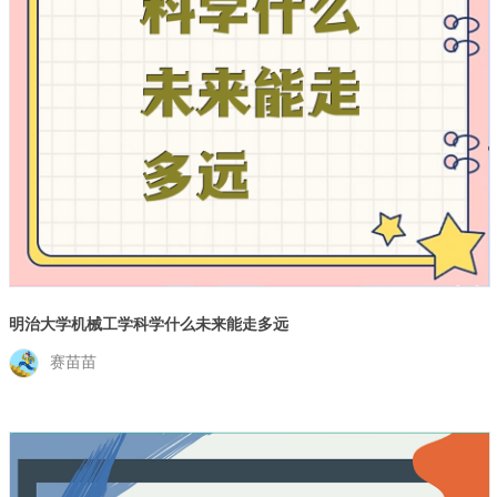
明治大学机械工学科学什么未来能走多远
赛苗苗