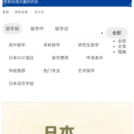
首页
>
学长分享
>
留学前
留学前
留学中
留学后
全部
全部
高中留学
本科留学
研究生留学
文章
视频
日本SGU项目
留学费用
申请条件
学校推荐
热门专业
艺术留学
日本语言学校