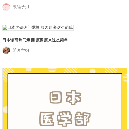
铁锤学姐
日本读研热门爆棚 原因原来这么简单
追梦学姐