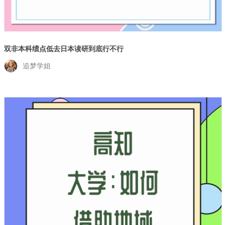
双非本科绩点低去日本读研到底行不行
追梦学姐