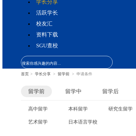
学长分享
活跃学长
校友汇
资料下载
SGU查校
首页
>
学长分享
>
留学前
>
申请条件
留学前
留学中
留学后
高中留学
本科留学
研究生留学
艺术留学
日本语言学校