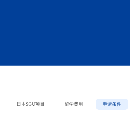
日本SGU项目
留学费用
申请条件