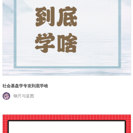
社会基盘学专攻到底学啥
钢尺与蓝图