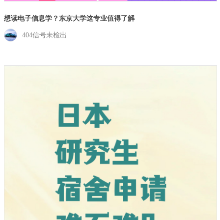
想读电子信息学？东京大学这专业值得了解
404信号未检出