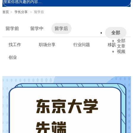
首页
>
学长分享
>
留学后
留学前
留学中
留学后
全部
全部
找工作
职场分享
行业问题
移民
文章
视频
创业