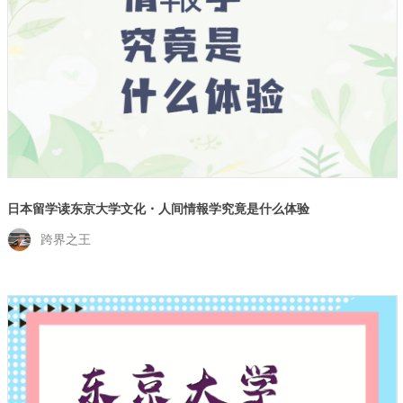
日本留学读东京大学文化・人间情報学究竟是什么体验
跨界之王