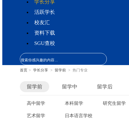
学长分享
活跃学长
校友汇
资料下载
SGU查校
首页
>
学长分享
>
留学前
>
热门专业
留学前
留学中
留学后
高中留学
本科留学
研究生留学
艺术留学
日本语言学校