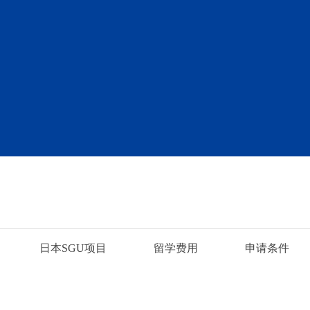
日本SGU项目
留学费用
申请条件