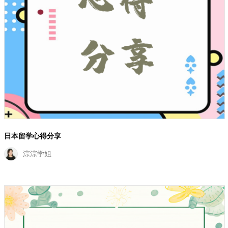
日本留学心得分享
淙淙学姐