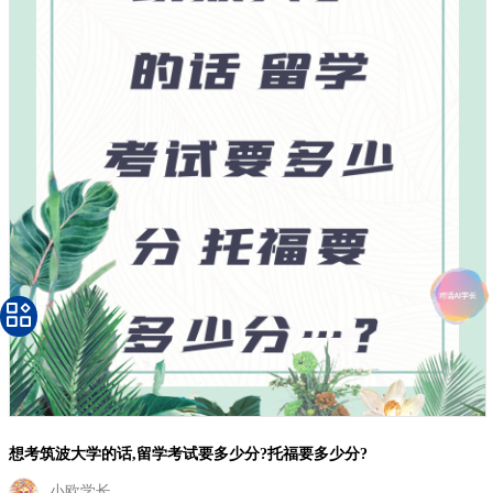
想考筑波大学的话,留学考试要多少分?托福要多少分?
小欧学长