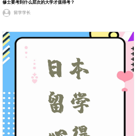
修士要考到什么层次的大学才值得考？
留学学长