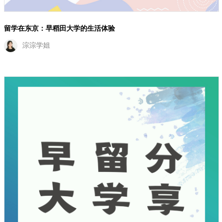
留学在东京：早稻田大学的生活体验
淙淙学姐