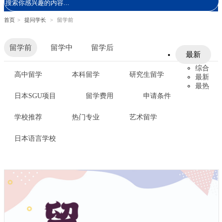
首页
>
提问学长
>
留学前
留学前
留学中
留学后
最新
综合
高中留学
本科留学
研究生留学
最新
最热
日本SGU项目
留学费用
申请条件
学校推荐
热门专业
艺术留学
日本语言学校