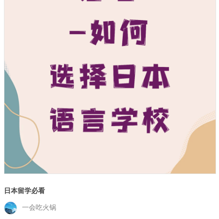
日本留学必看
一会吃火锅