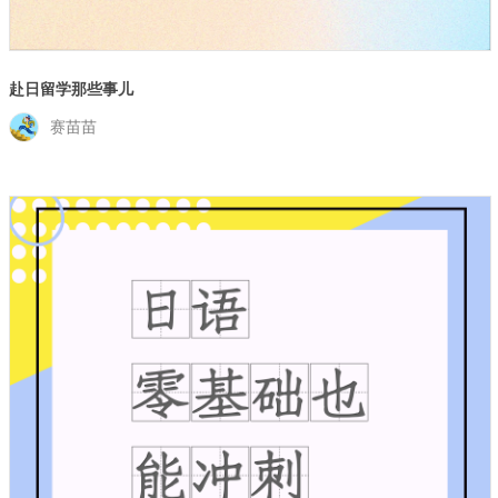
赴日留学那些事儿
赛苗苗